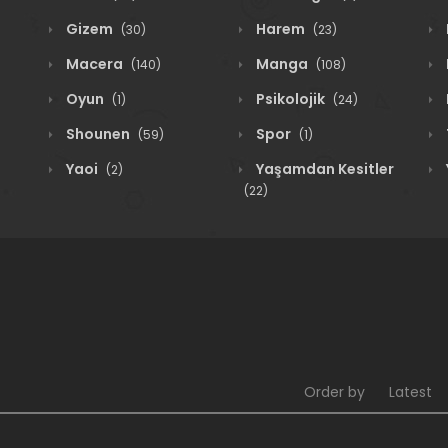
Gizem
Harem
(30)
(23)
Macera
Manga
(140)
(108)
Oyun
Psikolojik
(1)
(24)
Shounen
Spor
(59)
(1)
Yaoi
Yaşamdan Kesitler
(2)
(22)
Order by
Latest