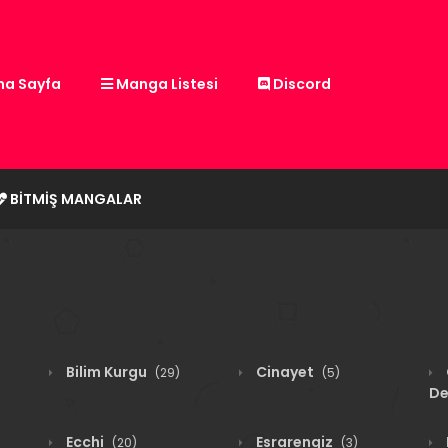
a Sayfa
Manga Listesi
Discord
BITMIŞ MANGALAR
Bilim Kurgu
Cinayet
(29)
(5)
De
Ecchi
Esrarengiz
(20)
(3)