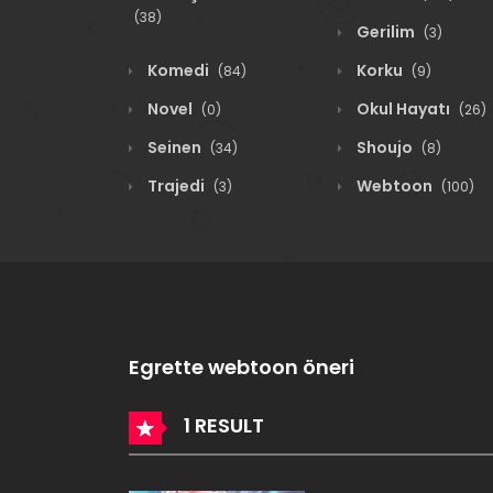
(38)
Gerilim
(3)
Komedi
Korku
(84)
(9)
Novel
Okul Hayatı
(0)
(26)
Seinen
Shoujo
(34)
(8)
Trajedi
Webtoon
(3)
(100)
Egrette webtoon öneri
1 RESULT