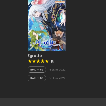
Egrette
5
Bölüm 69
15 Ekim 2022
Bölüm 68
15 Ekim 2022