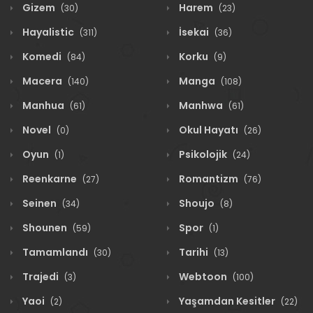
Gizem
Harem
(30)
(23)
Hayalistic
İsekai
(311)
(36)
Komedi
Korku
(84)
(9)
Macera
Manga
(140)
(108)
Manhua
Manhwa
(61)
(61)
Novel
Okul Hayatı
(0)
(26)
Oyun
Psikolojik
(1)
(24)
Reenkarne
Romantizm
(27)
(76)
Seinen
Shoujo
(34)
(8)
Shounen
Spor
(59)
(1)
Tamamlandı
Tarihi
(30)
(13)
Trajedi
Webtoon
(3)
(100)
Yaoi
Yaşamdan Kesitler
(2)
(22)