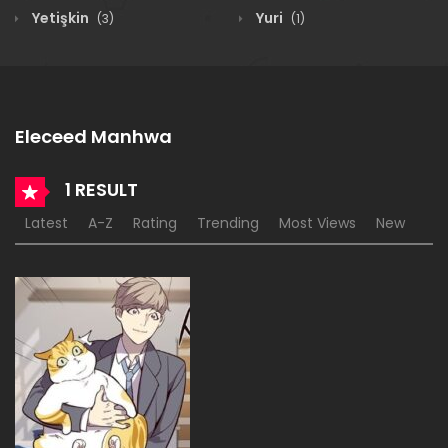
Yetişkin
Yuri
(3)
(1)
Eleceed Manhwa
1 RESULT
Latest
A-Z
Rating
Trending
Most Views
New