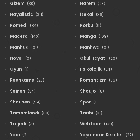
Gizem
Harem
(30)
(23)
Hayalistic
İsekai
(311)
(36)
Komedi
Korku
(84)
(9)
Macera
Manga
(140)
(108)
Manhua
Manhwa
(61)
(61)
Novel
Okul Hayatı
(0)
(26)
Oyun
Psikolojik
(1)
(24)
Reenkarne
Romantizm
(27)
(76)
Seinen
Shoujo
(34)
(8)
Shounen
Spor
(59)
(1)
Tamamlandı
Tarihi
(30)
(13)
Trajedi
Webtoon
(3)
(100)
Yaoi
Yaşamdan Kesitler
(2)
(22)