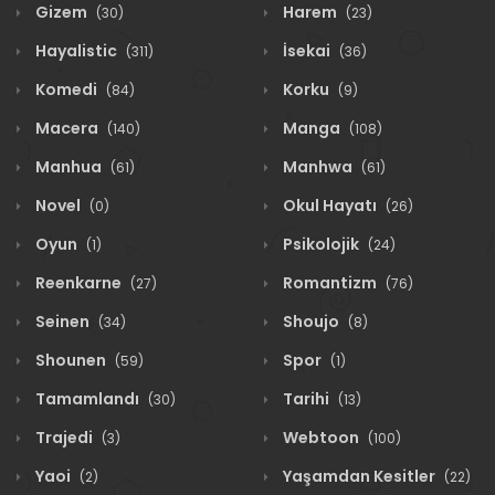
Gizem
Harem
(30)
(23)
Hayalistic
İsekai
(311)
(36)
Komedi
Korku
(84)
(9)
Macera
Manga
(140)
(108)
Manhua
Manhwa
(61)
(61)
Novel
Okul Hayatı
(0)
(26)
Oyun
Psikolojik
(1)
(24)
Reenkarne
Romantizm
(27)
(76)
Seinen
Shoujo
(34)
(8)
Shounen
Spor
(59)
(1)
Tamamlandı
Tarihi
(30)
(13)
Trajedi
Webtoon
(3)
(100)
Yaoi
Yaşamdan Kesitler
(2)
(22)