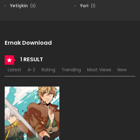
Yetişkin
Yuri
(3)
(1)
Ernak Download
1 RESULT
Latest
A-Z
Rating
Trending
Most Views
New