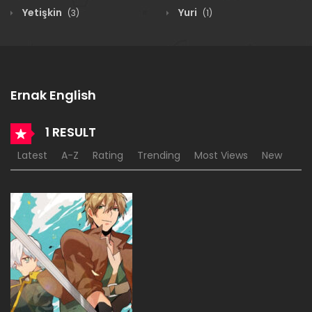
Yetişkin
Yuri
(3)
(1)
Ernak English
1 RESULT
Latest
A-Z
Rating
Trending
Most Views
New