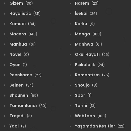
Gizem
Harem
(30)
(23)
Hayalistic
İsekai
(311)
(36)
Komedi
Korku
(84)
(9)
Macera
Manga
(140)
(108)
Manhua
Manhwa
(61)
(61)
Novel
Okul Hayatı
(0)
(26)
Oyun
Psikolojik
(1)
(24)
Reenkarne
Romantizm
(27)
(76)
Seinen
Shoujo
(34)
(8)
Shounen
Spor
(59)
(1)
Tamamlandı
Tarihi
(30)
(13)
Trajedi
Webtoon
(3)
(100)
Yaoi
Yaşamdan Kesitler
(2)
(22)