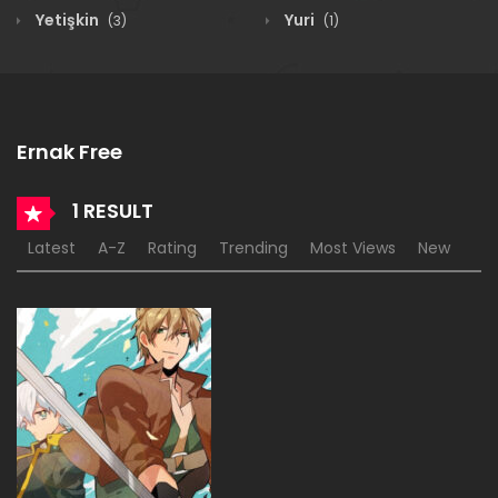
Yetişkin
Yuri
(3)
(1)
Ernak Free
1 RESULT
Latest
A-Z
Rating
Trending
Most Views
New