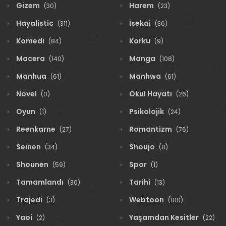
Gizem
Harem
(30)
(23)
Hayalistic
İsekai
(311)
(36)
Komedi
Korku
(84)
(9)
Macera
Manga
(140)
(108)
Manhua
Manhwa
(61)
(61)
Novel
Okul Hayatı
(0)
(26)
Oyun
Psikolojik
(1)
(24)
Reenkarne
Romantizm
(27)
(76)
Seinen
Shoujo
(34)
(8)
Shounen
Spor
(59)
(1)
Tamamlandı
Tarihi
(30)
(13)
Trajedi
Webtoon
(3)
(100)
Yaoi
Yaşamdan Kesitler
(2)
(22)