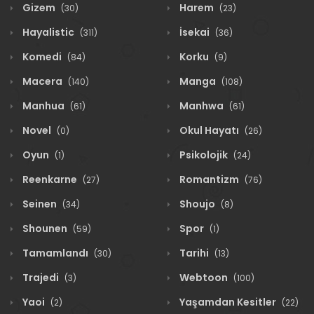
Gizem
Harem
(30)
(23)
Hayalistic
İsekai
(311)
(36)
Komedi
Korku
(84)
(9)
Macera
Manga
(140)
(108)
Manhua
Manhwa
(61)
(61)
Novel
Okul Hayatı
(0)
(26)
Oyun
Psikolojik
(1)
(24)
Reenkarne
Romantizm
(27)
(76)
Seinen
Shoujo
(34)
(8)
Shounen
Spor
(59)
(1)
Tamamlandı
Tarihi
(30)
(13)
Trajedi
Webtoon
(3)
(100)
Yaoi
Yaşamdan Kesitler
(2)
(22)