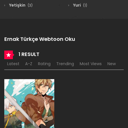
Yetişkin
Yuri
(3)
(1)
Ernak Türkçe Webtoon Oku
1 RESULT
Latest
A-Z
Rating
Trending
Most Views
New