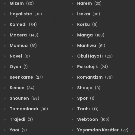
Gizem
Harem
(30)
(23)
Hayalistic
İsekai
(311)
(36)
Komedi
Korku
(84)
(9)
Macera
Manga
(140)
(108)
Manhua
Manhwa
(61)
(61)
Novel
Okul Hayatı
(0)
(26)
Oyun
Psikolojik
(1)
(24)
Reenkarne
Romantizm
(27)
(76)
Seinen
Shoujo
(34)
(8)
Shounen
Spor
(59)
(1)
Tamamlandı
Tarihi
(30)
(13)
Trajedi
Webtoon
(3)
(100)
Yaoi
Yaşamdan Kesitler
(2)
(22)