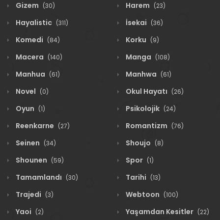
Gizem
Harem
(30)
(23)
Hayalistic
İsekai
(311)
(36)
Komedi
Korku
(84)
(9)
Macera
Manga
(140)
(108)
Manhua
Manhwa
(61)
(61)
Novel
Okul Hayatı
(0)
(26)
Oyun
Psikolojik
(1)
(24)
Reenkarne
Romantizm
(27)
(76)
Seinen
Shoujo
(34)
(8)
Shounen
Spor
(59)
(1)
Tamamlandı
Tarihi
(30)
(13)
Trajedi
Webtoon
(3)
(100)
Yaoi
Yaşamdan Kesitler
(2)
(22)