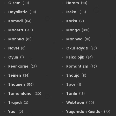
Gizem
Harem
(30)
(23)
Hayalistic
İsekai
(311)
(36)
Komedi
Korku
(84)
(9)
Macera
Manga
(140)
(108)
Manhua
Manhwa
(61)
(61)
Novel
Okul Hayatı
(0)
(26)
Oyun
Psikolojik
(1)
(24)
Reenkarne
Romantizm
(27)
(76)
Seinen
Shoujo
(34)
(8)
Shounen
Spor
(59)
(1)
Tamamlandı
Tarihi
(30)
(13)
Trajedi
Webtoon
(3)
(100)
Yaoi
Yaşamdan Kesitler
(2)
(22)