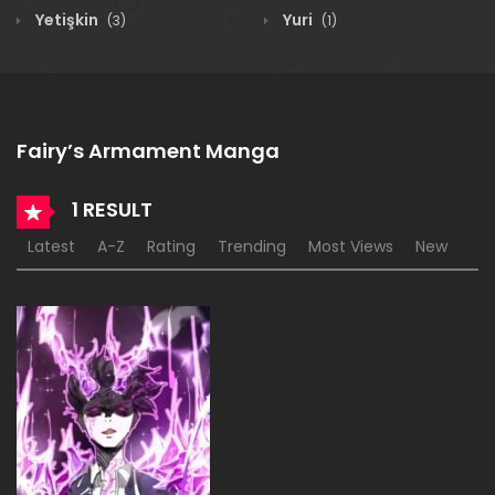
Yetişkin
Yuri
(3)
(1)
Fairy’s Armament Manga
1 RESULT
Latest
A-Z
Rating
Trending
Most Views
New