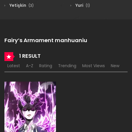
Yetişkin
Yuri
(3)
(1)
Fairy’s Armament manhuaniu
1 RESULT
Latest
A-Z
Rating
Trending
Most Views
New