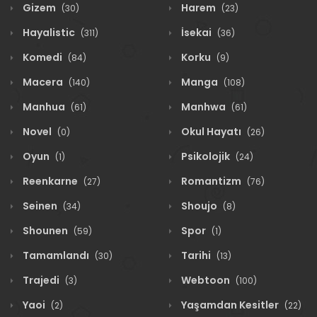
Gizem
Harem
(30)
(23)
Hayalistic
İsekai
(311)
(36)
Komedi
Korku
(84)
(9)
Macera
Manga
(140)
(108)
Manhua
Manhwa
(61)
(61)
Novel
Okul Hayatı
(0)
(26)
Oyun
Psikolojik
(1)
(24)
Reenkarne
Romantizm
(27)
(76)
Seinen
Shoujo
(34)
(8)
Shounen
Spor
(59)
(1)
Tamamlandı
Tarihi
(30)
(13)
Trajedi
Webtoon
(3)
(100)
Yaoi
Yaşamdan Kesitler
(2)
(22)