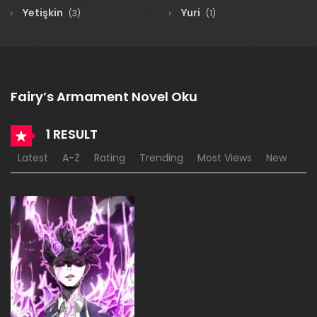
Yetişkin
Yuri
(3)
(1)
Fairy’s Armament Novel Oku
1 RESULT
Latest
A-Z
Rating
Trending
Most Views
New