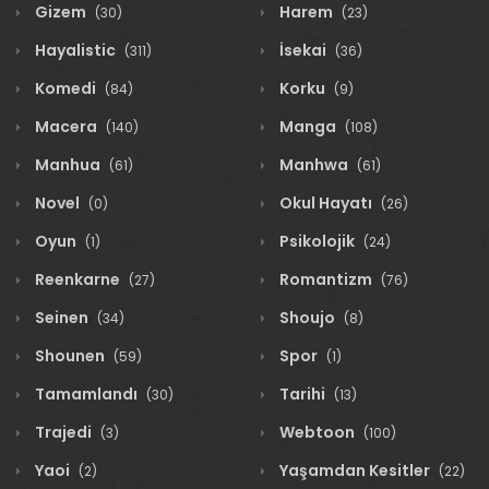
Gizem
Harem
(30)
(23)
Hayalistic
İsekai
(311)
(36)
Komedi
Korku
(84)
(9)
Macera
Manga
(140)
(108)
Manhua
Manhwa
(61)
(61)
Novel
Okul Hayatı
(0)
(26)
Oyun
Psikolojik
(1)
(24)
Reenkarne
Romantizm
(27)
(76)
Seinen
Shoujo
(34)
(8)
Shounen
Spor
(59)
(1)
Tamamlandı
Tarihi
(30)
(13)
Trajedi
Webtoon
(3)
(100)
Yaoi
Yaşamdan Kesitler
(2)
(22)