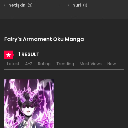
Yetişkin
Yuri
(3)
(1)
Fairy’s Armament Oku Manga
1 RESULT
Latest
A-Z
Rating
Trending
Most Views
New