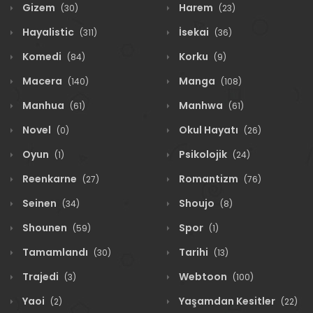
Gizem
Harem
(30)
(23)
Hayalistic
İsekai
(311)
(36)
Komedi
Korku
(84)
(9)
Macera
Manga
(140)
(108)
Manhua
Manhwa
(61)
(61)
Novel
Okul Hayatı
(0)
(26)
Oyun
Psikolojik
(1)
(24)
Reenkarne
Romantizm
(27)
(76)
Seinen
Shoujo
(34)
(8)
Shounen
Spor
(59)
(1)
Tamamlandı
Tarihi
(30)
(13)
Trajedi
Webtoon
(3)
(100)
Yaoi
Yaşamdan Kesitler
(2)
(22)