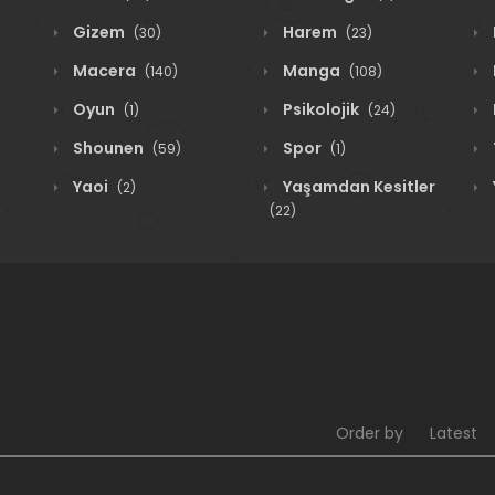
Gizem
Harem
(30)
(23)
Macera
Manga
(140)
(108)
Oyun
Psikolojik
(1)
(24)
Shounen
Spor
(59)
(1)
Yaoi
Yaşamdan Kesitler
(2)
(22)
Order by
Latest