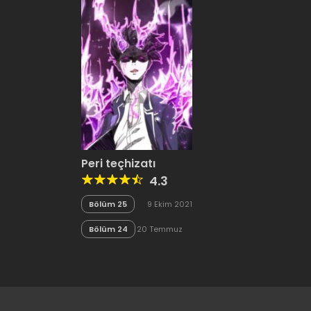
Peri teçhizatı
4.3
Bölüm 25
9 Ekim 2021
Bölüm 24
20 Temmuz
2020