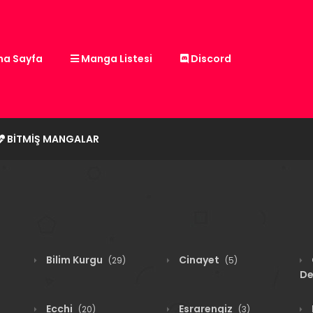
a Sayfa
Manga Listesi
Discord
BITMIŞ MANGALAR
Bilim Kurgu
Cinayet
(29)
(5)
De
Ecchi
Esrarengiz
(20)
(3)