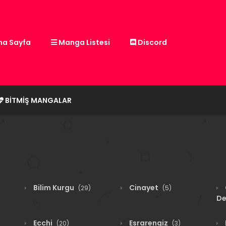
a Sayfa
Manga Listesi
Discord
BITMIŞ MANGALAR
Bilim Kurgu
Cinayet
(29)
(5)
De
Ecchi
Esrarengiz
(20)
(3)