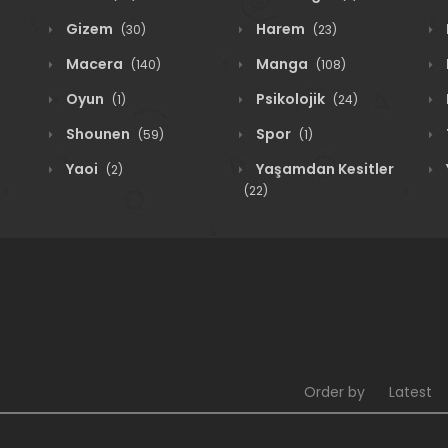
Gizem
Harem
(30)
(23)
Macera
Manga
(140)
(108)
Oyun
Psikolojik
(1)
(24)
Shounen
Spor
(59)
(1)
Yaoi
Yaşamdan Kesitler
(2)
(22)
Order by
Latest