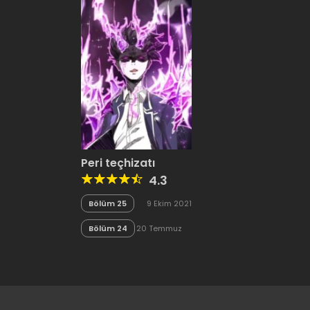
Peri teçhizatı
4.3
Bölüm 25
9 Ekim 2021
Bölüm 24
20 Temmuz
2020