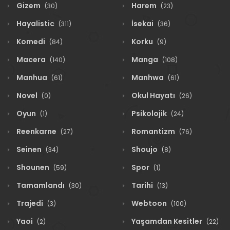
Gizem
Harem
(30)
(23)
Hayalistic
İsekai
(311)
(36)
Komedi
Korku
(84)
(9)
Macera
Manga
(140)
(108)
Manhua
Manhwa
(61)
(61)
Novel
Okul Hayatı
(0)
(26)
Oyun
Psikolojik
(1)
(24)
Reenkarne
Romantizm
(27)
(76)
Seinen
Shoujo
(34)
(8)
Shounen
Spor
(59)
(1)
Tamamlandı
Tarihi
(30)
(13)
Trajedi
Webtoon
(3)
(100)
Yaoi
Yaşamdan Kesitler
(2)
(22)