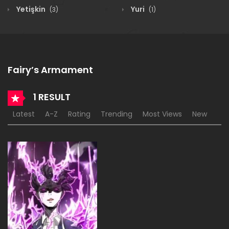
Yetişkin
Yuri
(3)
(1)
Fairy’s Armament
1 RESULT
Latest
A-Z
Rating
Trending
Most Views
New