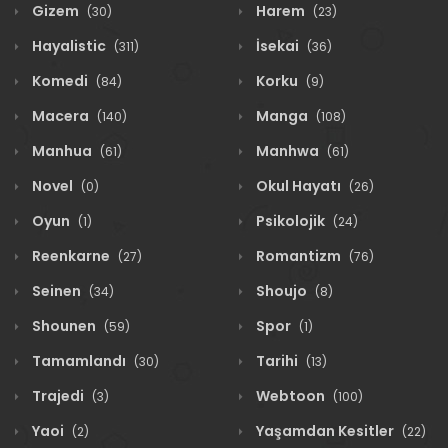
Gizem
Harem
(30)
(23)
Hayalistic
İsekai
(311)
(36)
Komedi
Korku
(84)
(9)
Macera
Manga
(140)
(108)
Manhua
Manhwa
(61)
(61)
Novel
Okul Hayatı
(0)
(26)
Oyun
Psikolojik
(1)
(24)
Reenkarne
Romantizm
(27)
(76)
Seinen
Shoujo
(34)
(8)
Shounen
Spor
(59)
(1)
Tamamlandı
Tarihi
(30)
(13)
Trajedi
Webtoon
(3)
(100)
Yaoi
Yaşamdan Kesitler
(2)
(22)