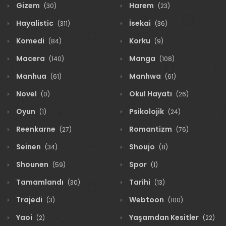
Gizem
Harem
(30)
(23)
Hayalistic
İsekai
(311)
(36)
Komedi
Korku
(84)
(9)
Macera
Manga
(140)
(108)
Manhua
Manhwa
(61)
(61)
Novel
Okul Hayatı
(0)
(26)
Oyun
Psikolojik
(1)
(24)
Reenkarne
Romantizm
(27)
(76)
Seinen
Shoujo
(34)
(8)
Shounen
Spor
(59)
(1)
Tamamlandı
Tarihi
(30)
(13)
Trajedi
Webtoon
(3)
(100)
Yaoi
Yaşamdan Kesitler
(2)
(22)