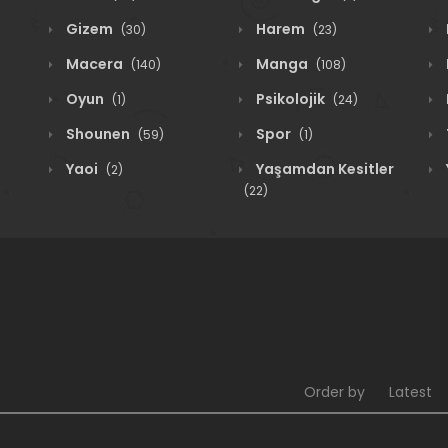
Gizem
Harem
(30)
(23)
Macera
Manga
(140)
(108)
Oyun
Psikolojik
(1)
(24)
Shounen
Spor
(59)
(1)
Yaoi
Yaşamdan Kesitler
(2)
(22)
Order by
Latest