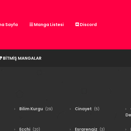
a Sayfa
Manga Listesi
Discord
BITMIŞ MANGALAR
Bilim Kurgu
Cinayet
(29)
(5)
De
Ecchi
Esrarengiz
(20)
(3)