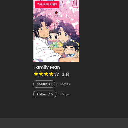
TAMAMLANDI
Family Man
3.8
Bölüm 41
31 Mayıs
2020
Bölüm 40
31 Mayıs
2020