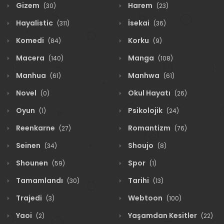
Gizem
Harem
(30)
(23)
Hayalistic
İsekai
(311)
(36)
Komedi
Korku
(84)
(9)
Macera
Manga
(140)
(108)
Manhua
Manhwa
(61)
(61)
Novel
Okul Hayatı
(0)
(26)
Oyun
Psikolojik
(1)
(24)
Reenkarne
Romantizm
(27)
(76)
Seinen
Shoujo
(34)
(8)
Shounen
Spor
(59)
(1)
Tamamlandı
Tarihi
(30)
(13)
Trajedi
Webtoon
(3)
(100)
Yaoi
Yaşamdan Kesitler
(2)
(22)