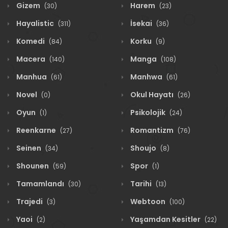
Gizem
Harem
(30)
(23)
Hayalistic
İsekai
(311)
(36)
Komedi
Korku
(84)
(9)
Macera
Manga
(140)
(108)
Manhua
Manhwa
(61)
(61)
Novel
Okul Hayatı
(0)
(26)
Oyun
Psikolojik
(1)
(24)
Reenkarne
Romantizm
(27)
(76)
Seinen
Shoujo
(34)
(8)
Shounen
Spor
(59)
(1)
Tamamlandı
Tarihi
(30)
(13)
Trajedi
Webtoon
(3)
(100)
Yaoi
Yaşamdan Kesitler
(2)
(22)