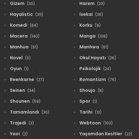
Gizem
Harem
(30)
(23)
Hayalistic
İsekai
(311)
(36)
Komedi
Korku
(84)
(9)
Macera
Manga
(140)
(108)
Manhua
Manhwa
(61)
(61)
Novel
Okul Hayatı
(0)
(26)
Oyun
Psikolojik
(1)
(24)
Reenkarne
Romantizm
(27)
(76)
Seinen
Shoujo
(34)
(8)
Shounen
Spor
(59)
(1)
Tamamlandı
Tarihi
(30)
(13)
Trajedi
Webtoon
(3)
(100)
Yaoi
Yaşamdan Kesitler
(2)
(22)