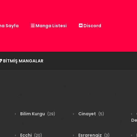
a Sayfa
Manga Listesi
Discord
BITMIŞ MANGALAR
Bilim Kurgu
Cinayet
(29)
(5)
De
Ecchi
Esrarengiz
(20)
(3)