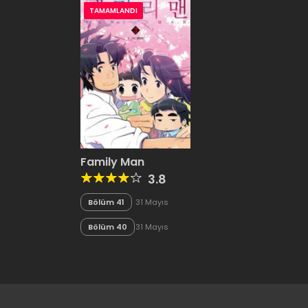
TAMAMLANDI
Family Man
3.8
Bölüm 41
31 Mayıs
2020
Bölüm 40
31 Mayıs
2020