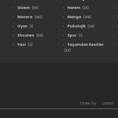
Gizem
Harem
(30)
(23)
Macera
Manga
(140)
(108)
Oyun
Psikolojik
(1)
(24)
Shounen
Spor
(59)
(1)
Yaoi
Yaşamdan Kesitler
(2)
(22)
Order by
Latest