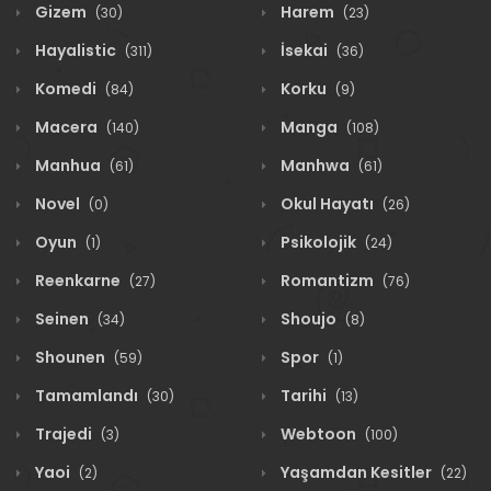
Gizem
Harem
(30)
(23)
Hayalistic
İsekai
(311)
(36)
Komedi
Korku
(84)
(9)
Macera
Manga
(140)
(108)
Manhua
Manhwa
(61)
(61)
Novel
Okul Hayatı
(0)
(26)
Oyun
Psikolojik
(1)
(24)
Reenkarne
Romantizm
(27)
(76)
Seinen
Shoujo
(34)
(8)
Shounen
Spor
(59)
(1)
Tamamlandı
Tarihi
(30)
(13)
Trajedi
Webtoon
(3)
(100)
Yaoi
Yaşamdan Kesitler
(2)
(22)