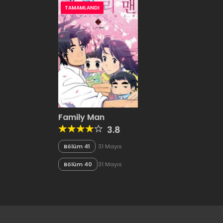
TAMAMLANDI
Family Man
3.8
Bölüm 41
31 Mayıs
2020
Bölüm 40
31 Mayıs
2020