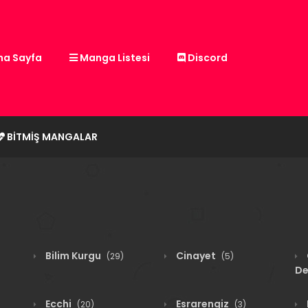
a Sayfa
Manga Listesi
Discord
BITMIŞ MANGALAR
Bilim Kurgu
Cinayet
(29)
(5)
De
Ecchi
Esrarengiz
(20)
(3)