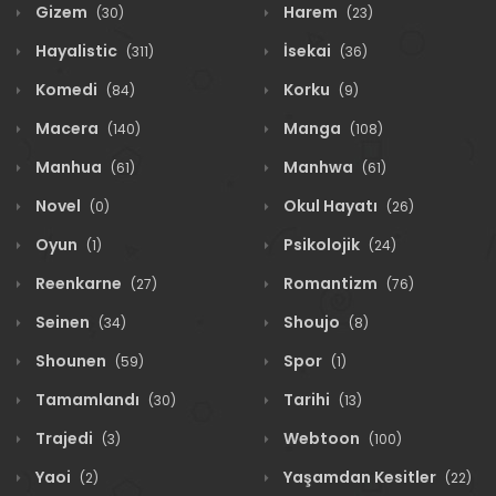
Gizem
Harem
(30)
(23)
Hayalistic
İsekai
(311)
(36)
Komedi
Korku
(84)
(9)
Macera
Manga
(140)
(108)
Manhua
Manhwa
(61)
(61)
Novel
Okul Hayatı
(0)
(26)
Oyun
Psikolojik
(1)
(24)
Reenkarne
Romantizm
(27)
(76)
Seinen
Shoujo
(34)
(8)
Shounen
Spor
(59)
(1)
Tamamlandı
Tarihi
(30)
(13)
Trajedi
Webtoon
(3)
(100)
Yaoi
Yaşamdan Kesitler
(2)
(22)