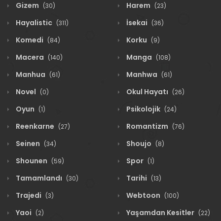
Gizem
Harem
(30)
(23)
Hayalistic
İsekai
(311)
(36)
Komedi
Korku
(84)
(9)
Macera
Manga
(140)
(108)
Manhua
Manhwa
(61)
(61)
Novel
Okul Hayatı
(0)
(26)
Oyun
Psikolojik
(1)
(24)
Reenkarne
Romantizm
(27)
(76)
Seinen
Shoujo
(34)
(8)
Shounen
Spor
(59)
(1)
Tamamlandı
Tarihi
(30)
(13)
Trajedi
Webtoon
(3)
(100)
Yaoi
Yaşamdan Kesitler
(2)
(22)