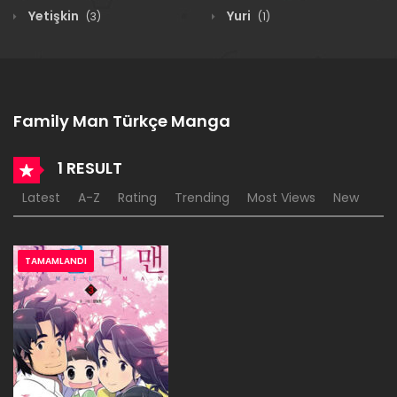
Yetişkin
Yuri
(3)
(1)
Family Man Türkçe Manga
1 RESULT
Latest
A-Z
Rating
Trending
Most Views
New
TAMAMLANDI