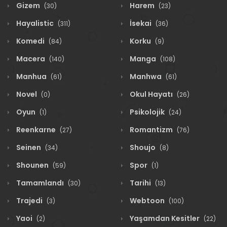
Gizem
Harem
(30)
(23)
Hayalistic
İsekai
(311)
(36)
Komedi
Korku
(84)
(9)
Macera
Manga
(140)
(108)
Manhua
Manhwa
(61)
(61)
Novel
Okul Hayatı
(0)
(26)
Oyun
Psikolojik
(1)
(24)
Reenkarne
Romantizm
(27)
(76)
Seinen
Shoujo
(34)
(8)
Shounen
Spor
(59)
(1)
Tamamlandı
Tarihi
(30)
(13)
Trajedi
Webtoon
(3)
(100)
Yaoi
Yaşamdan Kesitler
(2)
(22)