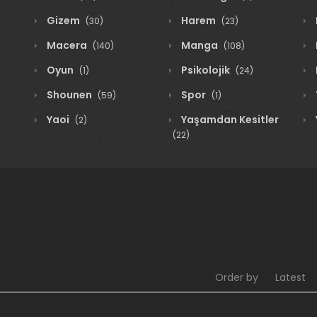
Gizem
Harem
(30)
(23)
Macera
Manga
(140)
(108)
Oyun
Psikolojik
(1)
(24)
Shounen
Spor
(59)
(1)
Yaoi
Yaşamdan Kesitler
(2)
(22)
Order by
Latest