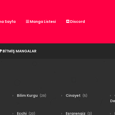
a Sayfa
Manga Listesi
Discord
BITMIŞ MANGALAR
Bilim Kurgu
Cinayet
(29)
(5)
De
Ecchi
Esrarengiz
(20)
(3)