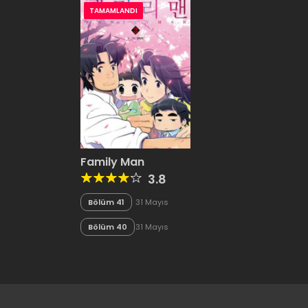
TAMAMLANDI
Family Man
3.8
Bölüm 41
31 Mayıs
2020
Bölüm 40
31 Mayıs
2020