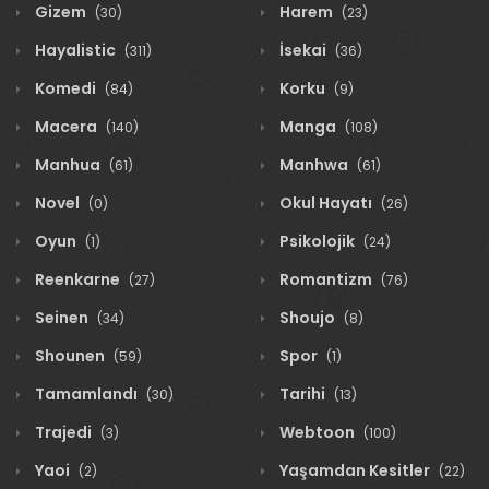
Gizem
Harem
(30)
(23)
Hayalistic
İsekai
(311)
(36)
Komedi
Korku
(84)
(9)
Macera
Manga
(140)
(108)
Manhua
Manhwa
(61)
(61)
Novel
Okul Hayatı
(0)
(26)
Oyun
Psikolojik
(1)
(24)
Reenkarne
Romantizm
(27)
(76)
Seinen
Shoujo
(34)
(8)
Shounen
Spor
(59)
(1)
Tamamlandı
Tarihi
(30)
(13)
Trajedi
Webtoon
(3)
(100)
Yaoi
Yaşamdan Kesitler
(2)
(22)