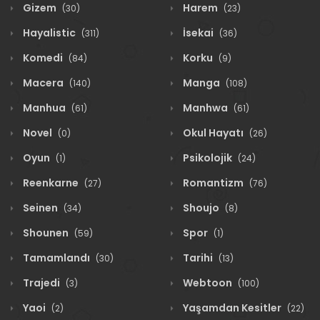
Gizem
Harem
(30)
(23)
Hayalistic
İsekai
(311)
(36)
Komedi
Korku
(84)
(9)
Macera
Manga
(140)
(108)
Manhua
Manhwa
(61)
(61)
Novel
Okul Hayatı
(0)
(26)
Oyun
Psikolojik
(1)
(24)
Reenkarne
Romantizm
(27)
(76)
Seinen
Shoujo
(34)
(8)
Shounen
Spor
(59)
(1)
Tamamlandı
Tarihi
(30)
(13)
Trajedi
Webtoon
(3)
(100)
Yaoi
Yaşamdan Kesitler
(2)
(22)