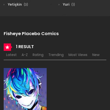
Yetişkin
Yuri
(3)
(1)
Fisheye Placebo Comics
1 RESULT
Latest
A-Z
Rating
Trending
Most Views
New