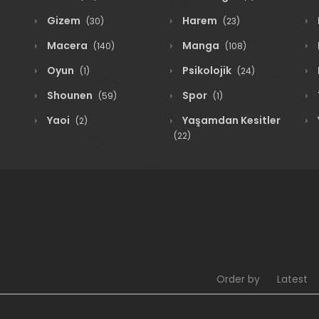
Gizem
Harem
(30)
(23)
Macera
Manga
(140)
(108)
Oyun
Psikolojik
(1)
(24)
Shounen
Spor
(59)
(1)
Yaoi
Yaşamdan Kesitler
(2)
(22)
Order by
Latest