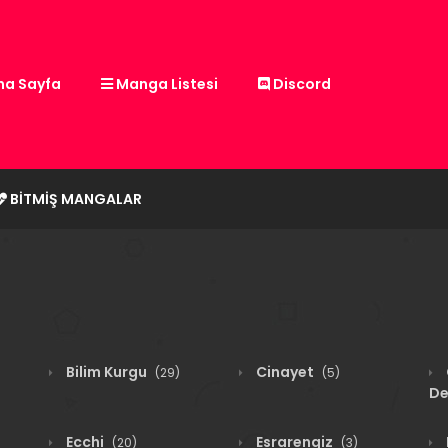
a Sayfa
Manga Listesi
Discord
BITMIŞ MANGALAR
Bilim Kurgu
Cinayet
(29)
(5)
De
Ecchi
Esrarengiz
(20)
(3)