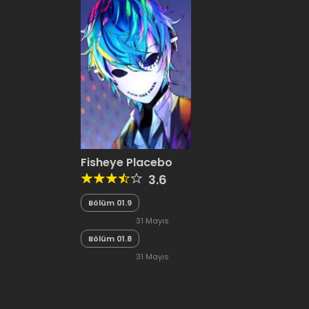
Fisheye Placebo
3.6
Bölüm 01.9
31 Mayıs
Bölüm 01.8
2020
31 Mayıs
2020