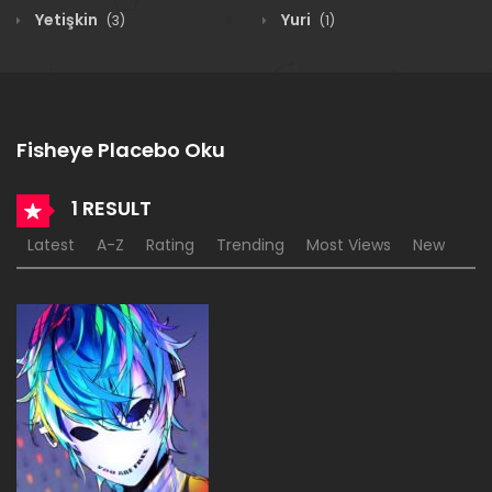
Yetişkin
Yuri
(3)
(1)
Fisheye Placebo Oku
1 RESULT
Latest
A-Z
Rating
Trending
Most Views
New