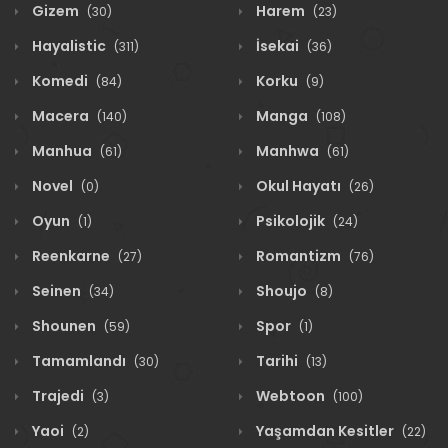
Gizem
Harem
(30)
(23)
Hayalistic
İsekai
(311)
(36)
Komedi
Korku
(84)
(9)
Macera
Manga
(140)
(108)
Manhua
Manhwa
(61)
(61)
Novel
Okul Hayatı
(0)
(26)
Oyun
Psikolojik
(1)
(24)
Reenkarne
Romantizm
(27)
(76)
Seinen
Shoujo
(34)
(8)
Shounen
Spor
(59)
(1)
Tamamlandı
Tarihi
(30)
(13)
Trajedi
Webtoon
(3)
(100)
Yaoi
Yaşamdan Kesitler
(2)
(22)