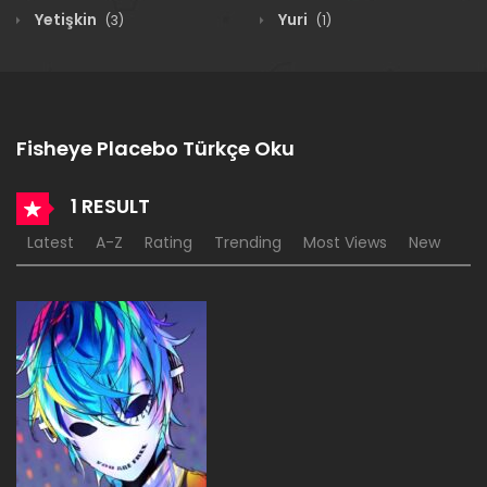
Yetişkin
Yuri
(3)
(1)
Fisheye Placebo Türkçe Oku
1 RESULT
Latest
A-Z
Rating
Trending
Most Views
New