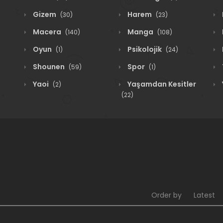
Gizem
Harem
(30)
(23)
Macera
Manga
(140)
(108)
Oyun
Psikolojik
(1)
(24)
Shounen
Spor
(59)
(1)
Yaoi
Yaşamdan Kesitler
(2)
(22)
Order by
Latest