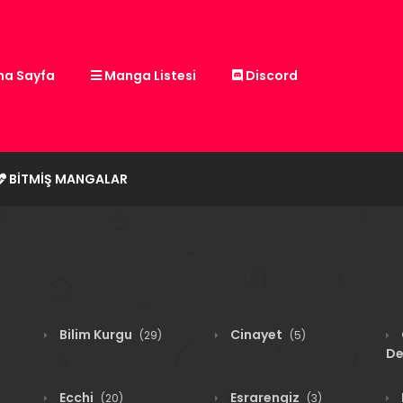
a Sayfa
Manga Listesi
Discord
BITMIŞ MANGALAR
Bilim Kurgu
Cinayet
(29)
(5)
De
Ecchi
Esrarengiz
(20)
(3)