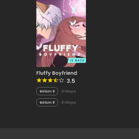
Fluffy Boyfriend
3.5
Bölüm 9
31 Mayıs
2020
Bölüm 8
31 Mayıs
2020