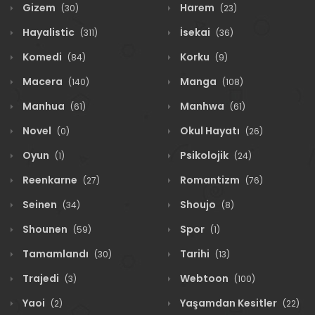
Gizem
Harem
(30)
(23)
Hayalistic
İsekai
(311)
(36)
Komedi
Korku
(84)
(9)
Macera
Manga
(140)
(108)
Manhua
Manhwa
(61)
(61)
Novel
Okul Hayatı
(0)
(26)
Oyun
Psikolojik
(1)
(24)
Reenkarne
Romantizm
(27)
(76)
Seinen
Shoujo
(34)
(8)
Shounen
Spor
(59)
(1)
Tamamlandı
Tarihi
(30)
(13)
Trajedi
Webtoon
(3)
(100)
Yaoi
Yaşamdan Kesitler
(2)
(22)