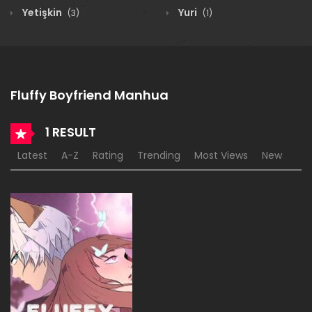
Yetişkin
Yuri
(3)
(1)
Fluffy Boyfriend Manhua
1 RESULT
Latest
A-Z
Rating
Trending
Most Views
New