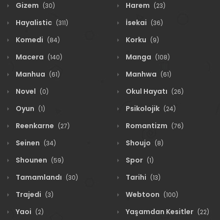
Gizem
Harem
(30)
(23)
Hayalistic
İsekai
(311)
(36)
Komedi
Korku
(84)
(9)
Macera
Manga
(140)
(108)
Manhua
Manhwa
(61)
(61)
Novel
Okul Hayatı
(0)
(26)
Oyun
Psikolojik
(1)
(24)
Reenkarne
Romantizm
(27)
(76)
Seinen
Shoujo
(34)
(8)
Shounen
Spor
(59)
(1)
Tamamlandı
Tarihi
(30)
(13)
Trajedi
Webtoon
(3)
(100)
Yaoi
Yaşamdan Kesitler
(2)
(22)