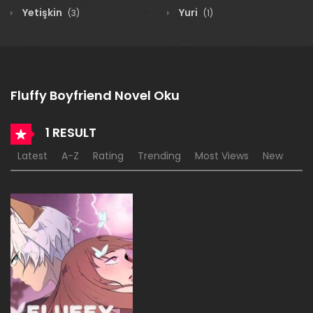
Yetişkin
Yuri
(3)
(1)
Fluffy Boyfriend Novel Oku
1 RESULT
Latest
A-Z
Rating
Trending
Most Views
New