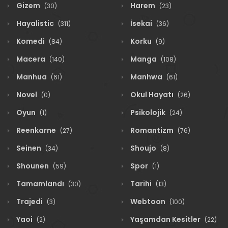
Gizem
Harem
(30)
(23)
Hayalistic
İsekai
(311)
(36)
Komedi
Korku
(84)
(9)
Macera
Manga
(140)
(108)
Manhua
Manhwa
(61)
(61)
Novel
Okul Hayatı
(0)
(26)
Oyun
Psikolojik
(1)
(24)
Reenkarne
Romantizm
(27)
(76)
Seinen
Shoujo
(34)
(8)
Shounen
Spor
(59)
(1)
Tamamlandı
Tarihi
(30)
(13)
Trajedi
Webtoon
(3)
(100)
Yaoi
Yaşamdan Kesitler
(2)
(22)