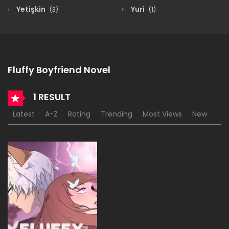
Yetişkin
Yuri
(3)
(1)
Fluffy Boyfriend Novel
1 RESULT
Latest
A-Z
Rating
Trending
Most Views
New