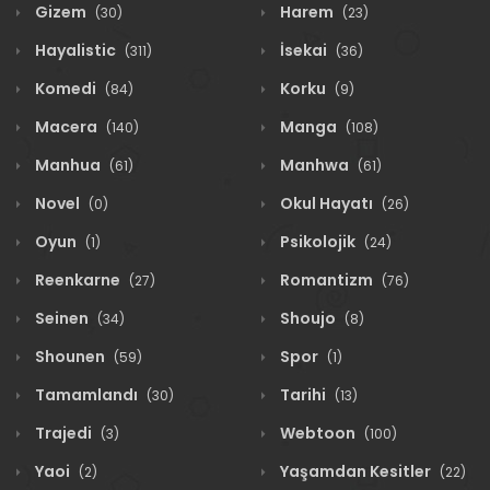
Gizem
Harem
(30)
(23)
Hayalistic
İsekai
(311)
(36)
Komedi
Korku
(84)
(9)
Macera
Manga
(140)
(108)
Manhua
Manhwa
(61)
(61)
Novel
Okul Hayatı
(0)
(26)
Oyun
Psikolojik
(1)
(24)
Reenkarne
Romantizm
(27)
(76)
Seinen
Shoujo
(34)
(8)
Shounen
Spor
(59)
(1)
Tamamlandı
Tarihi
(30)
(13)
Trajedi
Webtoon
(3)
(100)
Yaoi
Yaşamdan Kesitler
(2)
(22)