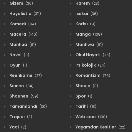
Gizem
Harem
(30)
(23)
Hayalistic
İsekai
(311)
(36)
Komedi
Korku
(84)
(9)
Macera
Manga
(140)
(108)
Manhua
Manhwa
(61)
(61)
Novel
Okul Hayatı
(0)
(26)
Oyun
Psikolojik
(1)
(24)
Reenkarne
Romantizm
(27)
(76)
Seinen
Shoujo
(34)
(8)
Shounen
Spor
(59)
(1)
Tamamlandı
Tarihi
(30)
(13)
Trajedi
Webtoon
(3)
(100)
Yaoi
Yaşamdan Kesitler
(2)
(22)