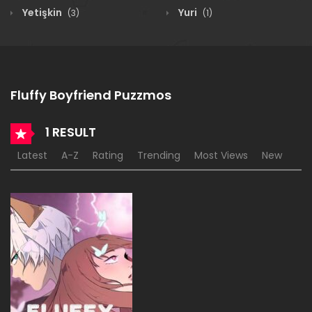
Yetişkin
Yuri
(3)
(1)
Fluffy Boyfriend Puzzmos
1 RESULT
Latest
A-Z
Rating
Trending
Most Views
New