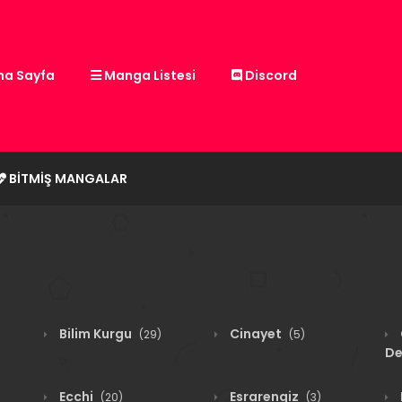
a Sayfa
Manga Listesi
Discord
BITMIŞ MANGALAR
Bilim Kurgu
Cinayet
(29)
(5)
De
Ecchi
Esrarengiz
(20)
(3)