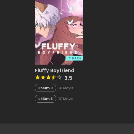
Fluffy Boyfriend
3.5
Bölüm 9
31 Mayıs
2020
Bölüm 8
31 Mayıs
2020