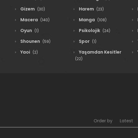
Gizem
Harem
(30)
(23)
Macera
Manga
(140)
(108)
Oyun
Psikolojik
(1)
(24)
Shounen
Spor
(59)
(1)
Yaoi
Yaşamdan Kesitler
(2)
(22)
Order by
Latest