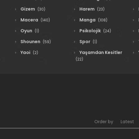
Gizem
Harem
(30)
(23)
Macera
Manga
(140)
(108)
Oyun
Psikolojik
(1)
(24)
Shounen
Spor
(59)
(1)
Yaoi
Yaşamdan Kesitler
(2)
(22)
Order by
Latest