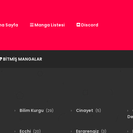
a Sayfa
Manga Listesi
Discord
BITMIŞ MANGALAR
Bilim Kurgu
Cinayet
(29)
(5)
De
Ecchi
Esrarengiz
(20)
(3)