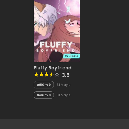
Fluffy Boyfriend
3.5
Bölüm 9
31 Mayıs
2020
Bölüm 8
31 Mayıs
2020