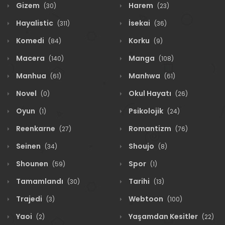
Gizem
Harem
(30)
(23)
Hayalistic
İsekai
(311)
(36)
Komedi
Korku
(84)
(9)
Macera
Manga
(140)
(108)
Manhua
Manhwa
(61)
(61)
Novel
Okul Hayatı
(0)
(26)
Oyun
Psikolojik
(1)
(24)
Reenkarne
Romantizm
(27)
(76)
Seinen
Shoujo
(34)
(8)
Shounen
Spor
(59)
(1)
Tamamlandı
Tarihi
(30)
(13)
Trajedi
Webtoon
(3)
(100)
Yaoi
Yaşamdan Kesitler
(2)
(22)