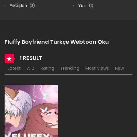
Yetişkin
Yuri
(3)
(1)
Fluffy Boyfriend Türkçe Webtoon Oku
1 RESULT
Latest
A-Z
Rating
Trending
Most Views
New