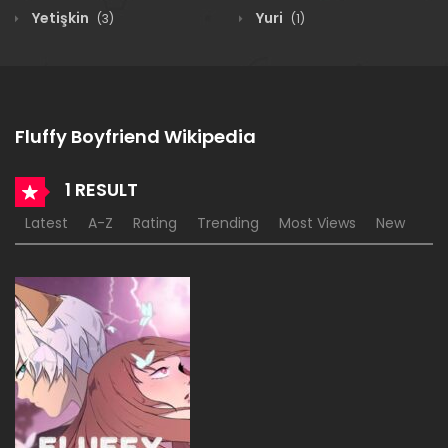
Yetişkin
Yuri
(3)
(1)
Fluffy Boyfriend Wikipedia
1 RESULT
Latest
A-Z
Rating
Trending
Most Views
New