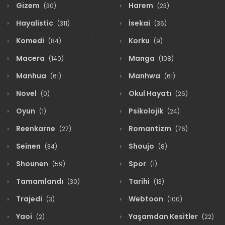
Gizem
Harem
(30)
(23)
Hayalistic
İsekai
(311)
(36)
Komedi
Korku
(84)
(9)
Macera
Manga
(140)
(108)
Manhua
Manhwa
(61)
(61)
Novel
Okul Hayatı
(0)
(26)
Oyun
Psikolojik
(1)
(24)
Reenkarne
Romantizm
(27)
(76)
Seinen
Shoujo
(34)
(8)
Shounen
Spor
(59)
(1)
Tamamlandı
Tarihi
(30)
(13)
Trajedi
Webtoon
(3)
(100)
Yaoi
Yaşamdan Kesitler
(2)
(22)