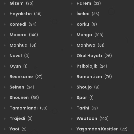
Gizem
Harem
(30)
(23)
Hayalistic
İsekai
(311)
(36)
Komedi
Korku
(84)
(9)
Macera
Manga
(140)
(108)
Manhua
Manhwa
(61)
(61)
Novel
Okul Hayatı
(0)
(26)
Oyun
Psikolojik
(1)
(24)
Reenkarne
Romantizm
(27)
(76)
Seinen
Shoujo
(34)
(8)
Shounen
Spor
(59)
(1)
Tamamlandı
Tarihi
(30)
(13)
Trajedi
Webtoon
(3)
(100)
Yaoi
Yaşamdan Kesitler
(2)
(22)