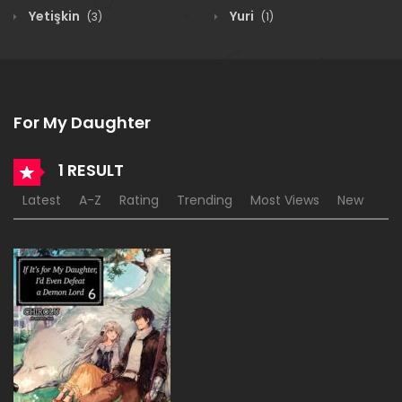
Yetişkin
Yuri
(3)
(1)
For My Daughter
1 RESULT
Latest
A-Z
Rating
Trending
Most Views
New