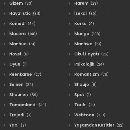
Gizem
Harem
(30)
(23)
Hayalistic
İsekai
(311)
(36)
Komedi
Korku
(84)
(9)
Macera
Manga
(140)
(108)
Manhua
Manhwa
(61)
(61)
Novel
Okul Hayatı
(0)
(26)
Oyun
Psikolojik
(1)
(24)
Reenkarne
Romantizm
(27)
(76)
Seinen
Shoujo
(34)
(8)
Shounen
Spor
(59)
(1)
Tamamlandı
Tarihi
(30)
(13)
Trajedi
Webtoon
(3)
(100)
Yaoi
Yaşamdan Kesitler
(2)
(22)