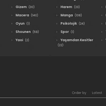
Gizem
Harem
(30)
(23)
Macera
Manga
(140)
(108)
Oyun
Psikolojik
(1)
(24)
Shounen
Spor
(59)
(1)
Yaoi
Yaşamdan Kesitler
(2)
(22)
Order by
Latest