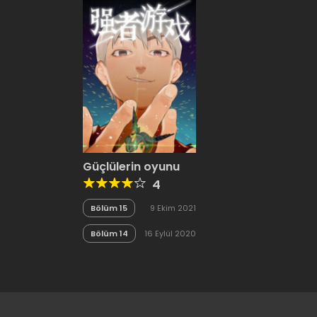
Güçlülerin oyunu
4
Bölüm 15
9 Ekim 2021
Bölüm 14
16 Eylül 2020