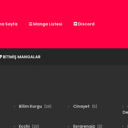
a Sayfa
Manga Listesi
Discord
BITMIŞ MANGALAR
Bilim Kurgu
Cinayet
(29)
(5)
De
Ecchi
Esrarengiz
(20)
(3)