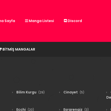
a Sayfa
Manga Listesi
Discord
BITMIŞ MANGALAR
Bilim Kurgu
Cinayet
(29)
(5)
De
Ecchi
Esrarengiz
(20)
(3)