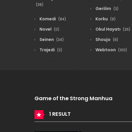
(38)
Gerilim
(3)
Komedi
Korku
(84)
(9)
Novel
Okul Hayatı
(0)
(26)
Seinen
Shoujo
(34)
(8)
Trajedi
Webtoon
(3)
(100)
Game of the Strong Manhua
1 RESULT