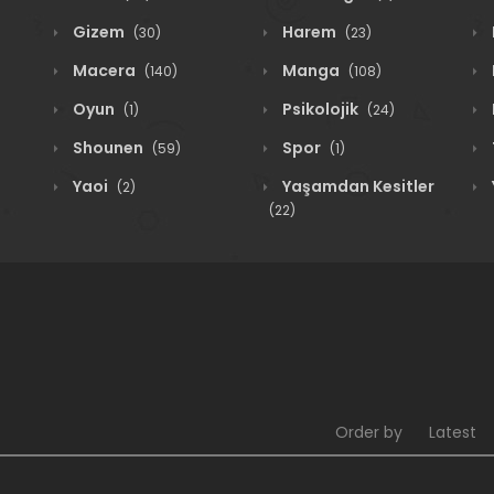
Gizem
Harem
(30)
(23)
Macera
Manga
(140)
(108)
Oyun
Psikolojik
(1)
(24)
Shounen
Spor
(59)
(1)
Yaoi
Yaşamdan Kesitler
(2)
(22)
Order by
Latest