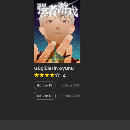
Güçlülerin oyunu
4
Bölüm 15
9 Ekim 2021
Bölüm 14
16 Eylül 2020